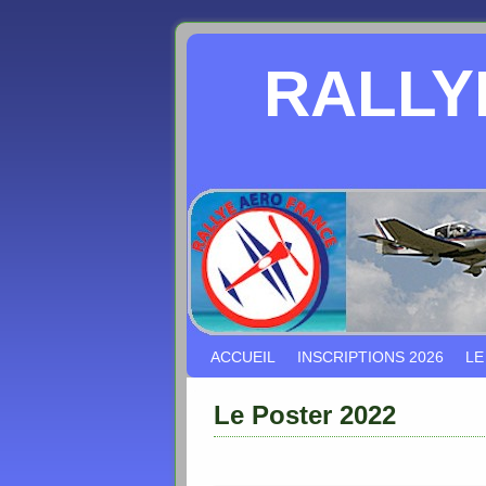
RALLY
Skip to primary content
Aller au contenu secondaire
ACCUEIL
INSCRIPTIONS 2026
LE
Le Poster 2022