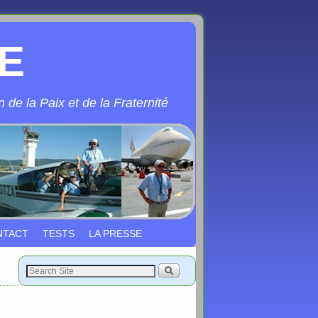
E
 de la Paix et de la Fraternité
NTACT
TESTS
LA PRESSE