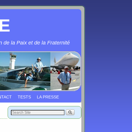
E
 de la Paix et de la Fraternité
NTACT
TESTS
LA PRESSE