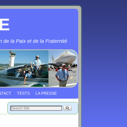
E
 de la Paix et de la Fraternité
NTACT
TESTS
LA PRESSE