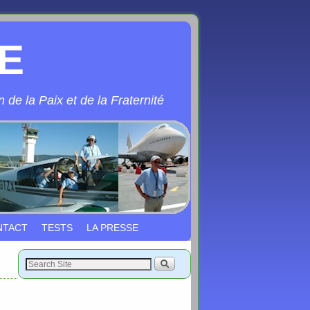
E
 de la Paix et de la Fraternité
NTACT
TESTS
LA PRESSE