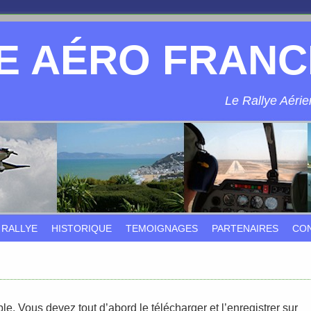
E AÉRO FRANC
Le Rallye Aérien
 RALLYE
HISTORIQUE
TEMOIGNAGES
PARTENAIRES
CO
ble. Vous devez tout d’abord le télécharger et l’enregistrer sur