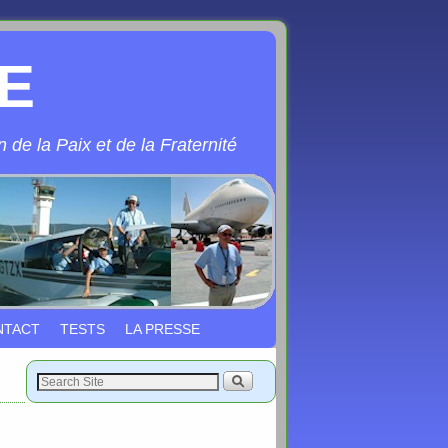
E
 de la Paix et de la Fraternité
NTACT
TESTS
LA PRESSE