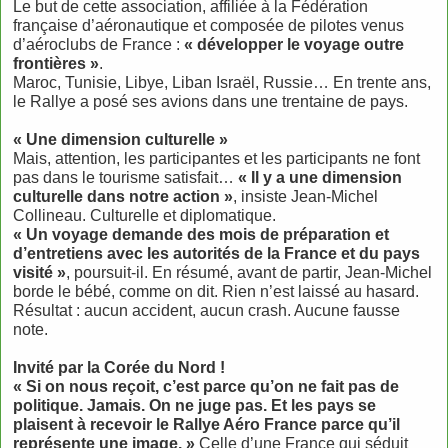
Le but de cette association, affiliée à la Fédération
française d’aéronautique et composée de pilotes venus
d’aéroclubs de France :
« développer le voyage outre
frontières »
.
Maroc, Tunisie, Libye, Liban Israël, Russie… En trente ans,
le Rallye a posé ses avions dans une trentaine de pays.
« Une dimension culturelle »
Mais, attention, les participantes et les participants ne font
pas dans le tourisme satisfait…
« Il y a une dimension
culturelle dans notre action »
, insiste Jean-Michel
Collineau. Culturelle et diplomatique.
« Un voyage demande des mois de préparation et
d’entretiens avec les autorités de la France et du pays
visité »
, poursuit-il. En résumé, avant de partir, Jean-Michel
borde le bébé, comme on dit. Rien n’est laissé au hasard.
Résultat : aucun accident, aucun crash. Aucune fausse
note.
Invité par la Corée du Nord !
« Si on nous reçoit, c’est parce qu’on ne fait pas de
politique. Jamais. On ne juge pas. Et les pays se
plaisent à recevoir le Rallye Aéro France parce qu’il
représente une image. »
Celle d’une France qui séduit