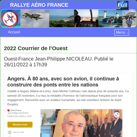
RALLYE AÉRO FRANCE
Accueil
Menu ↓
Skip to primary content
Aller au contenu secondaire
2022 Courrier de l’Ouest
Ouest-France Jean-Philippe NICOLEAU. Publié le
26/11/2022 à 17h39