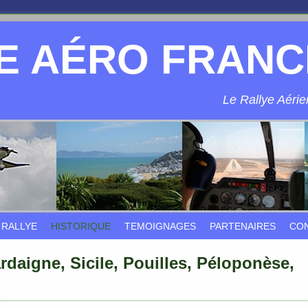
E AÉRO FRANC
Le Rallye Aérien
 RALLYE
HISTORIQUE
TEMOIGNAGES
PARTENAIRES
CO
ardaigne, Sicile, Pouilles, Péloponèse,