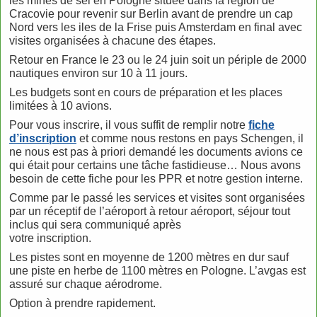
les mines de sel en Pologne située dans la région de
Cracovie pour revenir sur Berlin avant de prendre un cap
Nord vers les iles de la Frise puis Amsterdam en final avec
visites organisées à chacune des étapes.
Retour en France le 23 ou le 24 juin soit un périple de 2000
nautiques environ sur 10 à 11 jours.
Les budgets sont en cours de préparation et les places
limitées à 10 avions.
Pour vous inscrire, il vous suffit de remplir notre
fiche
d’inscription
et comme nous restons en pays Schengen, il
ne nous est pas à priori demandé les documents avions ce
qui était pour certains une tâche fastidieuse… Nous avons
besoin de cette fiche pour les PPR et notre gestion interne.
Comme par le passé les services et visites sont organisées
par un réceptif de l’aéroport à retour aéroport, séjour tout
inclus qui sera communiqué après
votre inscription.
Les pistes sont en moyenne de 1200 mètres en dur sauf
une piste en herbe de 1100 mètres en Pologne. L’avgas est
assuré sur chaque aérodrome.
Option à prendre rapidement.