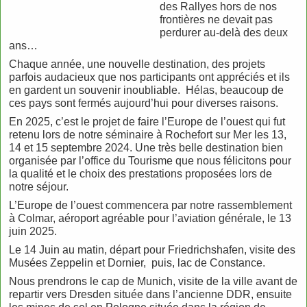
des Rallyes hors de nos
frontières ne devait pas
perdurer au-delà des deux
ans…
Chaque année, une nouvelle destination, des projets
parfois audacieux que nos participants ont appréciés et ils
en gardent un souvenir inoubliable. Hélas, beaucoup de
ces pays sont fermés aujourd’hui pour diverses raisons.
En 2025, c’est le projet de faire l’Europe de l’ouest qui fut
retenu lors de notre séminaire à Rochefort sur Mer les 13,
14 et 15 septembre 2024. Une très belle destination bien
organisée par l’office du Tourisme que nous félicitons pour
la qualité et le choix des prestations proposées lors de
notre séjour.
L’Europe de l’ouest commencera par notre rassemblement
à Colmar, aéroport agréable pour l’aviation générale, le 13
juin 2025.
Le 14 Juin au matin, départ pour Friedrichshafen, visite des
Musées Zeppelin et Dornier, puis, lac de Constance.
Nous prendrons le cap de Munich, visite de la ville avant de
repartir vers Dresden située dans l’ancienne DDR, ensuite